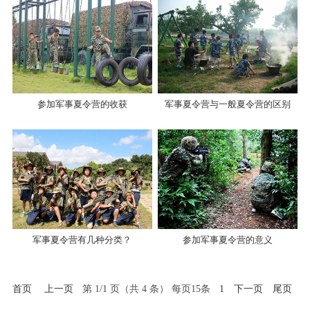
参加军事夏令营的收获
军事夏令营与一般夏令营的区别
军事夏令营有几种分类？
参加军事夏令营的意义
首页
上一页
第 1/1 页（共 4 条） 每页15条
1
下一页
尾页