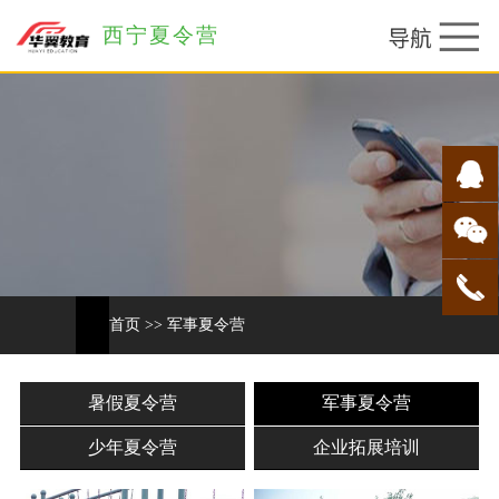
西宁夏令营
首页
>>
军事夏令营
暑假夏令营
军事夏令营
少年夏令营
企业拓展培训