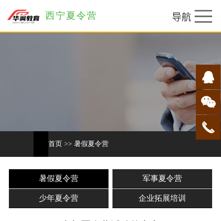
西宁夏令营
首页
>>
暑假夏令营
暑假夏令营
军事夏令营
少年夏令营
企业拓展培训