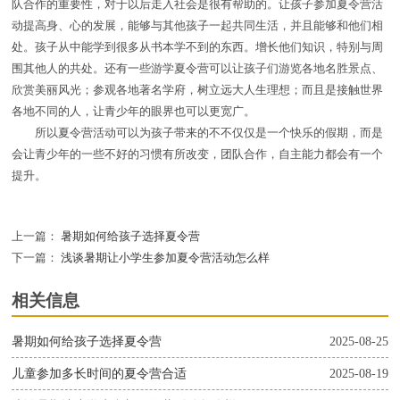
队合作的重要性，对于以后走入社会是很有帮助的。让孩子参加夏令营活
动提高身、心的发展，能够与其他孩子一起共同生活，并且能够和他们相
处。孩子从中能学到很多从书本学不到的东西。增长他们知识，特别与周
围其他人的共处。还有一些游学夏令营可以让孩子们游览各地名胜景点、
欣赏美丽风光；参观各地著名学府，树立远大人生理想；而且是接触世界
各地不同的人，让青少年的眼界也可以更宽广。
所以夏令营活动可以为孩子带来的不不仅仅是一个快乐的假期，而是
会让青少年的一些不好的习惯有所改变，团队合作，自主能力都会有一个
提升。
上一篇：
暑期如何给孩子选择夏令营
下一篇：
浅谈暑期让小学生参加夏令营活动怎么样
相关信息
暑期如何给孩子选择夏令营
2025-08-25
儿童参加多长时间的夏令营合适
2025-08-19